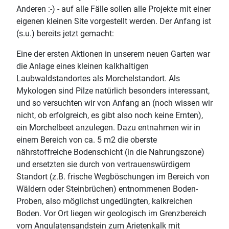
Anderen :-) - auf alle Fälle sollen alle Projekte mit einer
eigenen kleinen Site vorgestellt werden. Der Anfang ist
(s.u.) bereits jetzt gemacht:
Eine der ersten Aktionen in unserem neuen Garten war
die Anlage eines kleinen kalkhaltigen
Laubwaldstandortes als Morchelstandort. Als
Mykologen sind Pilze natürlich besonders interessant,
und so versuchten wir von Anfang an (noch wissen wir
nicht, ob erfolgreich, es gibt also noch keine Ernten),
ein Morchelbeet anzulegen. Dazu entnahmen wir in
einem Bereich von ca. 5 m2 die oberste
nährstoffreiche Bodenschicht (in die Nahrungszone)
und ersetzten sie durch von vertrauenswürdigem
Standort (z.B. frische Wegböschungen im Bereich von
Wäldern oder Steinbrüchen) entnommenen Boden-
Proben, also möglichst ungedüngten, kalkreichen
Boden. Vor Ort liegen wir geologisch im Grenzbereich
vom Angulatensandstein zum Arietenkalk mit