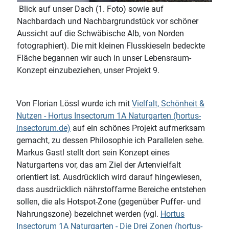
Blick auf unser Dach (1. Foto) sowie auf
Nachbardach und Nachbargrundstück vor schöner
Aussicht auf die Schwäbische Alb, von Norden
fotographiert). Die mit kleinen Flusskieseln bedeckte
Fläche begannen wir auch in unser Lebensraum-
Konzept einzubeziehen, unser Projekt 9.
Von Florian Lössl wurde ich mit
Vielfalt, Schönheit &
Nutzen - Hortus Insectorum 1A Naturgarten (hortus-
insectorum.de)
auf ein schönes Projekt aufmerksam
gemacht, zu dessen Philosophie ich Parallelen sehe.
Markus Gastl stellt dort sein Konzept eines
Naturgartens vor, das am Ziel der Artenvielfalt
orientiert ist. Ausdrücklich wird darauf hingewiesen,
dass ausdrücklich nährstoffarme Bereiche entstehen
sollen, die als Hotspot-Zone (gegenüber Puffer- und
Nahrungszone) bezeichnet werden (vgl.
Hortus
Insectorum 1A Naturgarten - Die Drei Zonen (hortus-