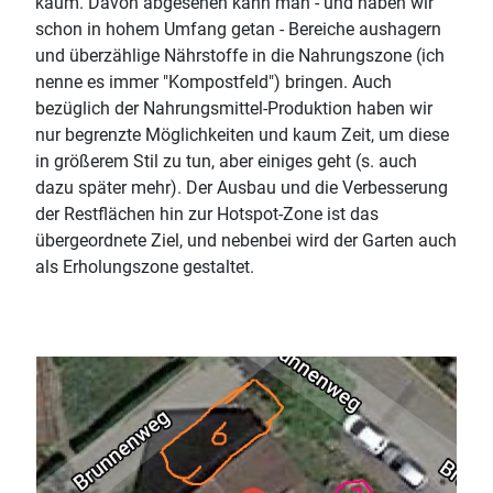
kaum. Davon abgesehen kann man - und haben wir
schon in hohem Umfang getan - Bereiche aushagern
und überzählige Nährstoffe in die Nahrungszone (ich
nenne es immer "Kompostfeld") bringen. Auch
bezüglich der Nahrungsmittel-Produktion haben wir
nur begrenzte Möglichkeiten und kaum Zeit, um diese
in größerem Stil zu tun, aber einiges geht (s. auch
dazu später mehr). Der Ausbau und die Verbesserung
der Restflächen hin zur Hotspot-Zone ist das
übergeordnete Ziel, und nebenbei wird der Garten auch
als Erholungszone gestaltet.