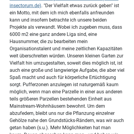
insectorum.de)
. "Der Vielfalt etwas zurück geben" ist
ein Motto, mit dem ich mich ebenfalls anfreunden
kann und insofern betrachte ich unsere beiden
Projekte als verwandt. Wobei ich zugeben muss, dass
6000 m2 eine ganz andere Liga sind, eine
Hausnummer, die zu bearbeiten mein
Organisationstalent und meine zeitlichen Kapazitäten
weit überschreiten würden. Unseren kleinen Garten zur
Vielfalt hin umzugestalten, soweit dies möglich ist, ist
auch eine große und langwierige Aufgabe, die aber viel
Spaß macht und auch für körperliche Ertüchtigung
sorgt. Pufferzonen anzulegen ist naturgemäß kaum
möglich, wenn man eine Parzelle in einer aus anderen
teils größeren Parzellen bestehenden Einheit aus
Mainstream-Wohnhäusern bewohnt. Um dem
abzufedern, bleibt uns nur die Pflanzung einzelner
Gehölze nahe den Grundstücks-Rändern, was wir auch
getan haben (s.u.). Mehr Möglichkeiten hat man