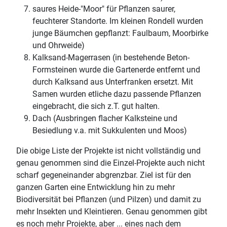
saures Heide-"Moor" für Pflanzen saurer,
feuchterer Standorte. Im kleinen Rondell wurden
junge Bäumchen gepflanzt: Faulbaum, Moorbirke
und Ohrweide)
Kalksand-Magerrasen (in bestehende Beton-
Formsteinen wurde die Gartenerde entfernt und
durch Kalksand aus Unterfranken ersetzt. Mit
Samen wurden etliche dazu passende Pflanzen
eingebracht, die sich z.T. gut halten.
Dach (Ausbringen flacher Kalksteine und
Besiedlung v.a. mit Sukkulenten und Moos)
Die obige Liste der Projekte ist nicht vollständig und
genau genommen sind die Einzel-Projekte auch nicht
scharf gegeneinander abgrenzbar. Ziel ist für den
ganzen Garten eine Entwicklung hin zu mehr
Biodiversität bei Pflanzen (und Pilzen) und damit zu
mehr Insekten und Kleintieren. Genau genommen gibt
es noch mehr Projekte, aber ... eines nach dem