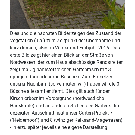
Dies und die nächsten Bilder zeigen den Zustand der
Vegetation (u.a.) zum Zeitpunkt der Übernahme und
kurz danach, also im Winter und Frühjahr 2016. Das
erste Bild zeigt hier einen Blick an der Straße von
Nordwesten: der zum Haus abschüssige Randstreifen
zeigt mäßig nährstoffreichen Gartenrasen mit 3
üppigen Rhododendron-Büschen. Zum Entsetzen
unserer Nachbarn (so vermuten wir) haben wir die 3
Büsche allesamt entfernt. Dies gilt auch für den
Kirschlorbeer im Vordergrund (nordwestliche
Hauskante) und an anderen Stellen des Gartens. Im
gezeigten Ausschnitt liegt unser Garten-Projekt 7
("Heidemoor") und 8 (winziger Kalksand-Magerrasen)
- hierzu später jeweils eine eigene Darstellung.