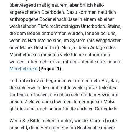
überwiegend mäßig saurem, aber örtlich kalk-
angereicherten Oberboden. Dazu kommen natürlich
anthropogene Bodeneinschlüsse in einem ab einer
wechselnden Tiefe recht steinigen Unterboden. Steine,
die dem Boden entnommen wurden, landen bei uns,
wenn es Natursteine sind, im System (als Wegpflaster
oder Mauer-Bestandteil). Nun ja - beim Anlagen des
Morchelbeetes mussten viele Steine entnommen
werden - aber mehr dazu auf der Untersite über unsere
Morchelzucht
(
Projekt 1
).
Im Laufe der Zeit begannen wir immer mehr Projekte,
die sich erweiterten und mittlerweile große Teile des
Gartens umfassen, die schon sehr stark in Bezug auf
unsere Ziele verändert wurden. In geringerem Maße
gilt dies aber auch schon für die anderen Gartenteile.
Wenn Sie Bilder sehen möchte, wie der Garten heute
aussieht, dann verfolgen Sie am Besten alle unsere