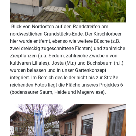
Blick von Nordosten auf den Randstreifen am
nordwestlichen Grundstücks-Ende. Der Kirschlorbeer
hier wurde entfernt, ebenso wie weitere Büsche (z.B.
zwei dreieckig zugeschnittene Fichten) und zahlreiche
Zierpflanzen (u.a. Sedum, zahlreiche Zwiebeln von
kultivaren Liliales). Josta (M.r.) und Buchsbaum (h.l.)
wurden belassen und in unser Gartenkonzept
integriert. Im Bereich des leider nicht bis zur Straße
reichenden Fotos liegt die Fläche unseres Projektes 6
(bodensaurer Saum, Heide und Magerwiese).