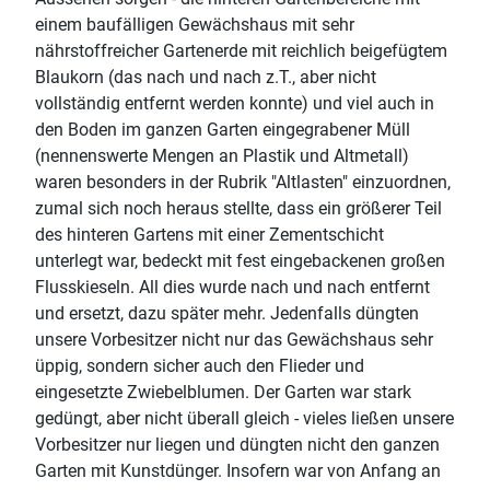
einem baufälligen Gewächshaus mit sehr
nährstoffreicher Gartenerde mit reichlich beigefügtem
Blaukorn (das nach und nach z.T., aber nicht
vollständig entfernt werden konnte) und viel auch in
den Boden im ganzen Garten eingegrabener Müll
(nennenswerte Mengen an Plastik und Altmetall)
waren besonders in der Rubrik "Altlasten" einzuordnen,
zumal sich noch heraus stellte, dass ein größerer Teil
des hinteren Gartens mit einer Zementschicht
unterlegt war, bedeckt mit fest eingebackenen großen
Flusskieseln. All dies wurde nach und nach entfernt
und ersetzt, dazu später mehr. Jedenfalls düngten
unsere Vorbesitzer nicht nur das Gewächshaus sehr
üppig, sondern sicher auch den Flieder und
eingesetzte Zwiebelblumen. Der Garten war stark
gedüngt, aber nicht überall gleich - vieles ließen unsere
Vorbesitzer nur liegen und düngten nicht den ganzen
Garten mit Kunstdünger. Insofern war von Anfang an