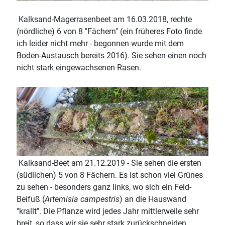
Kalksand-Magerrasenbeet am 16.03.2018, rechte
(nördliche) 6 von 8 "Fächern" (ein früheres Foto finde
ich leider nicht mehr - begonnen wurde mit dem
Boden-Austausch bereits 2016). Sie sehen einen noch
nicht stark eingewachsenen Rasen.
Kalksand-Beet am 21.12.2019 - Sie sehen die ersten
(südlichen) 5 von 8 Fächern. Es ist schon viel Grünes
zu sehen - besonders ganz links, wo sich ein Feld-
Beifuß (
Artemisia campestris
) an die Hauswand
"krallt". Die Pflanze wird jedes Jahr mittlerweile sehr
breit, so dass wir sie sehr stark zurückschneiden