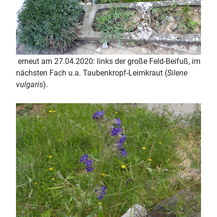
erneut am 27.04.2020: links der große Feld-Beifuß, im
nächsten Fach u.a. Taubenkropf-Leimkraut (
Silene
vulgaris
).