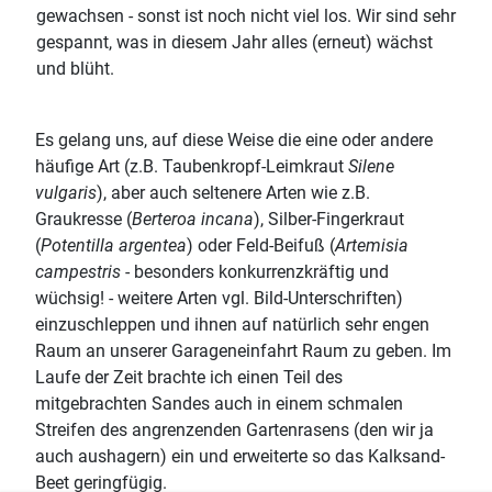
gewachsen - sonst ist noch nicht viel los. Wir sind sehr
gespannt, was in diesem Jahr alles (erneut) wächst
und blüht.
Es gelang uns, auf diese Weise die eine oder andere
häufige Art (z.B. Taubenkropf-Leimkraut
Silene
vulgaris
), aber auch seltenere Arten wie z.B.
Graukresse (
Berteroa incana
), Silber-Fingerkraut
(
Potentilla argentea
) oder Feld-Beifuß (
Artemisia
campestris
- besonders konkurrenzkräftig und
wüchsig! - weitere Arten vgl. Bild-Unterschriften)
einzuschleppen und ihnen auf natürlich sehr engen
Raum an unserer Garageneinfahrt Raum zu geben. Im
Laufe der Zeit brachte ich einen Teil des
mitgebrachten Sandes auch in einem schmalen
Streifen des angrenzenden Gartenrasens (den wir ja
auch aushagern) ein und erweiterte so das Kalksand-
Beet geringfügig.