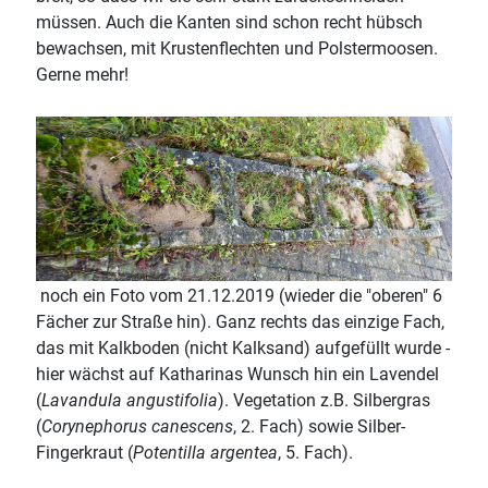
müssen. Auch die Kanten sind schon recht hübsch
bewachsen, mit Krustenflechten und Polstermoosen.
Gerne mehr!
noch ein Foto vom 21.12.2019 (wieder die "oberen" 6
Fächer zur Straße hin). Ganz rechts das einzige Fach,
das mit Kalkboden (nicht Kalksand) aufgefüllt wurde -
hier wächst auf Katharinas Wunsch hin ein Lavendel
(
Lavandula angustifolia
). Vegetation z.B. Silbergras
(
Corynephorus canescens
, 2. Fach) sowie Silber-
Fingerkraut (
Potentilla argentea
, 5. Fach).