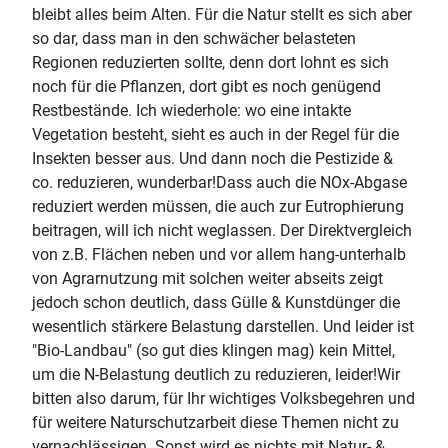
bleibt alles beim Alten. Für die Natur stellt es sich aber
so dar, dass man in den schwächer belasteten
Regionen reduzierten sollte, denn dort lohnt es sich
noch für die Pflanzen, dort gibt es noch genügend
Restbestände. Ich wiederhole: wo eine intakte
Vegetation besteht, sieht es auch in der Regel für die
Insekten besser aus. Und dann noch die Pestizide &
co. reduzieren, wunderbar!Dass auch die NOx-Abgase
reduziert werden müssen, die auch zur Eutrophierung
beitragen, will ich nicht weglassen. Der Direktvergleich
von z.B. Flächen neben und vor allem hang-unterhalb
von Agrarnutzung mit solchen weiter abseits zeigt
jedoch schon deutlich, dass Gülle & Kunstdünger die
wesentlich stärkere Belastung darstellen. Und leider ist
"Bio-Landbau" (so gut dies klingen mag) kein Mittel,
um die N-Belastung deutlich zu reduzieren, leider!Wir
bitten also darum, für Ihr wichtiges Volksbegehren und
für weitere Naturschutzarbeit diese Themen nicht zu
vernachlässigen. Sonst wird es nichts mit Natur- &