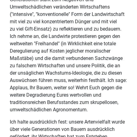
Umweltschädlichen veränderten Wirtschaftens
("intensive", "konventionelle" Form der Landwirtschaft
mit viel zu viel konzentriertem Dünger und mit viel
zu viel Gift-Einsatz) zu reflektieren und zu bedauern.
Ich nehme an, die Landwirte protestieren gegen den
weltweiten "Freihandel" (in Wirklichkeit eine totale
Deregulierung auf Kosten jeglicher moralischer
Maßstäbe) und die damit verbundenen Sachzwänge
zu falschem Wirtschaften und unsere Politik, die an
der unsäglichen Wachstums-Ideologie, die zu diesen
Auswüchsen führen muss, weiterhin festhält. Ich sage:
Applaus, Ihr Bauern, weiter so! Wehrt Euch gegen die
weitere Degradierung Eures wertvollen und
traditionsreichen Berufsstandes zum skrupellosen,
umweltschädlichen Agronomentum.
Ich halte ausdrücklich fest: unsere Artenvielfalt wurde
über viele Generationen von Bauern ausdrücklich
gefördert, ihr Wirtschaften hat zum Entstehen