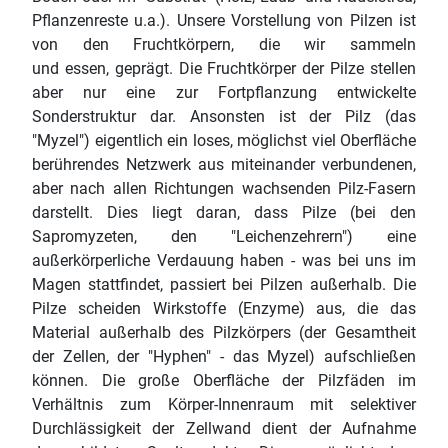
Pflanzenreste u.a.). Unsere Vorstellung von Pilzen ist
von den Fruchtkörpern, die wir sammeln
und essen, geprägt. Die Fruchtkörper der Pilze stellen
aber nur eine zur Fortpflanzung entwickelte
Sonderstruktur dar. Ansonsten ist der Pilz (das
"Myzel") eigentlich ein loses, möglichst viel Oberfläche
berührendes Netzwerk aus miteinander verbundenen,
aber nach allen Richtungen wachsenden Pilz-Fasern
darstellt. Dies liegt daran, dass Pilze (bei den
Sapromyzeten, den "Leichenzehrern") eine
außerkörperliche Verdauung haben - was bei uns im
Magen stattfindet, passiert bei Pilzen außerhalb. Die
Pilze scheiden Wirkstoffe (Enzyme) aus, die das
Material außerhalb des Pilzkörpers (der Gesamtheit
der Zellen, der "Hyphen" - das Myzel) aufschließen
können. Die große Oberfläche der Pilzfäden im
Verhältnis zum Körper-Innenraum mit selektiver
Durchlässigkeit der Zellwand dient der Aufnahme