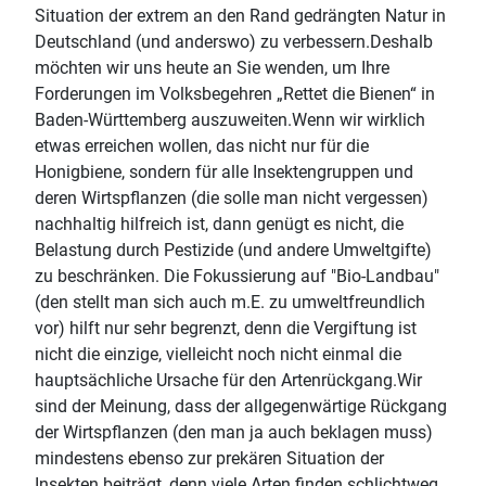
Situation der extrem an den Rand gedrängten Natur in
Deutschland (und anderswo) zu verbessern.Deshalb
möchten wir uns heute an Sie wenden, um Ihre
Forderungen im Volksbegehren „Rettet die Bienen“ in
Baden-Württemberg auszuweiten.Wenn wir wirklich
etwas erreichen wollen, das nicht nur für die
Honigbiene, sondern für alle Insektengruppen und
deren Wirtspflanzen (die solle man nicht vergessen)
nachhaltig hilfreich ist, dann genügt es nicht, die
Belastung durch Pestizide (und andere Umweltgifte)
zu beschränken. Die Fokussierung auf "Bio-Landbau"
(den stellt man sich auch m.E. zu umweltfreundlich
vor) hilft nur sehr begrenzt, denn die Vergiftung ist
nicht die einzige, vielleicht noch nicht einmal die
hauptsächliche Ursache für den Artenrückgang.Wir
sind der Meinung, dass der allgegenwärtige Rückgang
der Wirtspflanzen (den man ja auch beklagen muss)
mindestens ebenso zur prekären Situation der
Insekten beiträgt, denn viele Arten finden schlichtweg