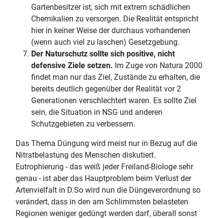
Gartenbesitzer ist, sich mit extrem schädlichen
Chemikalien zu versorgen. Die Realität entspricht
hier in keiner Weise der durchaus vorhandenen
(wenn auch viel zu laschen) Gesetzgebung.
Der Naturschutz sollte sich positive, nicht
defensive Ziele setzen.
Im Zuge von Natura 2000
findet man nur das Ziel, Zustände zu erhalten, die
bereits deutlich gegenüber der Realität vor 2
Generationen verschlechtert waren. Es sollte Ziel
sein, die Situation in NSG und anderen
Schutzgebieten zu verbessern.
Das Thema Düngung wird meist nur in Bezug auf die
Nitratbelastung des Menschen diskutiert.
Eutrophierung - das weiß jeder Freiland-Biologe sehr
genau - ist aber das Hauptproblem beim Verlust der
Artenvielfalt in D.So wird nun die Düngeverordnung so
verändert, dass in den am Schlimmsten belasteten
Regionen weniger gedüngt werden darf, überall sonst