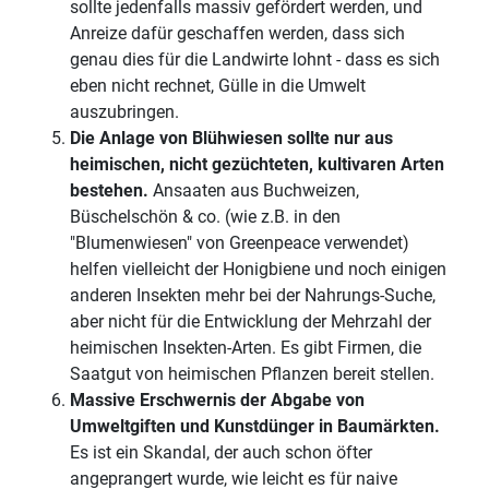
sollte jedenfalls massiv gefördert werden, und
Anreize dafür geschaffen werden, dass sich
genau dies für die Landwirte lohnt - dass es sich
eben nicht rechnet, Gülle in die Umwelt
auszubringen.
Die Anlage von Blühwiesen sollte nur aus
heimischen, nicht gezüchteten, kultivaren Arten
bestehen.
Ansaaten aus Buchweizen,
Büschelschön & co. (wie z.B. in den
"Blumenwiesen" von Greenpeace verwendet)
helfen vielleicht der Honigbiene und noch einigen
anderen Insekten mehr bei der Nahrungs-Suche,
aber nicht für die Entwicklung der Mehrzahl der
heimischen Insekten-Arten. Es gibt Firmen, die
Saatgut von heimischen Pflanzen bereit stellen.
Massive Erschwernis der Abgabe von
Umweltgiften und Kunstdünger in Baumärkten.
Es ist ein Skandal, der auch schon öfter
angeprangert wurde, wie leicht es für naive