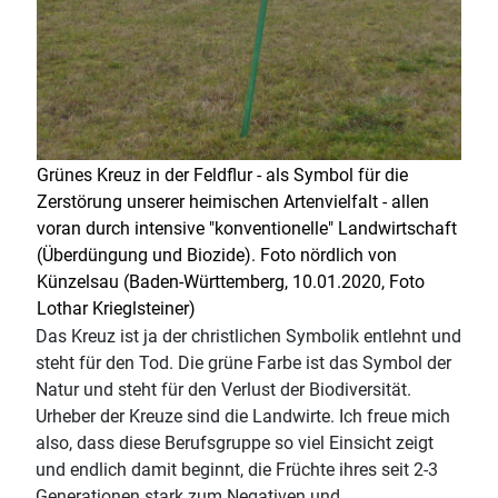
Grünes Kreuz in der Feldflur - als Symbol für die
Zerstörung unserer heimischen Artenvielfalt - allen
voran durch intensive "konventionelle" Landwirtschaft
(Überdüngung und Biozide). Foto nördlich von
Künzelsau (Baden-Württemberg, 10.01.2020, Foto
Lothar Krieglsteiner)
Das Kreuz ist ja der christlichen Symbolik entlehnt und
steht für den Tod. Die grüne Farbe ist das Symbol der
Natur und steht für den Verlust der Biodiversität.
Urheber der Kreuze sind die Landwirte. Ich freue mich
also, dass diese Berufsgruppe so viel Einsicht zeigt
und endlich damit beginnt, die Früchte ihres seit 2-3
Generationen stark zum Negativen und