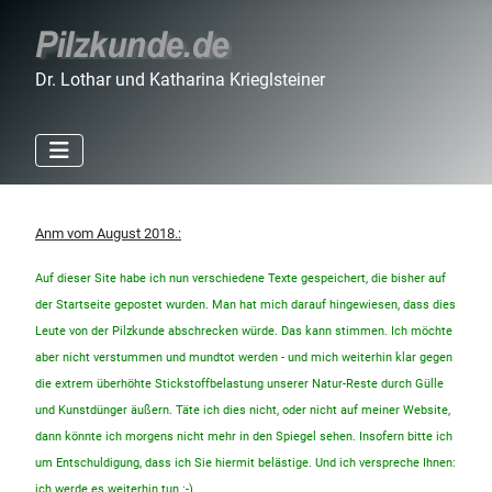
Dr. Lothar und Katharina Krieglsteiner
Anm vom August 2018.:
Auf dieser Site habe ich nun verschiedene Texte gespeichert, die bisher auf
der Startseite gepostet wurden. Man hat mich darauf hingewiesen, dass dies
Leute von der Pilzkunde abschrecken würde. Das kann stimmen. Ich möchte
aber nicht verstummen und mundtot werden - und mich weiterhin klar gegen
die extrem überhöhte Stickstoffbelastung unserer Natur-Reste durch Gülle
und Kunstdünger äußern. Täte ich dies nicht, oder nicht auf meiner Website,
dann könnte ich morgens nicht mehr in den Spiegel sehen. Insofern bitte ich
um Entschuldigung, dass ich Sie hiermit belästige. Und ich verspreche Ihnen:
ich werde es weiterhin tun :-)