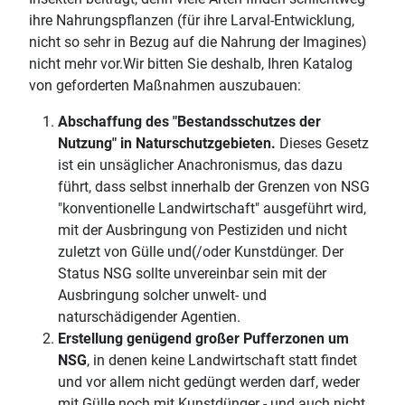
ihre Nahrungspflanzen (für ihre Larval-Entwicklung,
nicht so sehr in Bezug auf die Nahrung der Imagines)
nicht mehr vor.Wir bitten Sie deshalb, Ihren Katalog
von geforderten Maßnahmen auszubauen:
Abschaffung des "Bestandsschutzes der
Nutzung" in Naturschutzgebieten.
Dieses Gesetz
ist ein unsäglicher Anachronismus, das dazu
führt, dass selbst innerhalb der Grenzen von NSG
"konventionelle Landwirtschaft" ausgeführt wird,
mit der Ausbringung von Pestiziden und nicht
zuletzt von Gülle und(/oder Kunstdünger. Der
Status NSG sollte unvereinbar sein mit der
Ausbringung solcher unwelt- und
naturschädigender Agentien.
Erstellung genügend großer Pufferzonen um
NSG
, in denen keine Landwirtschaft statt findet
und vor allem nicht gedüngt werden darf, weder
mit Gülle noch mit Kunstdünger - und auch nicht