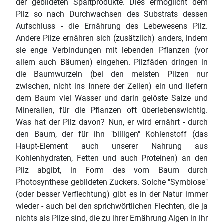
der gebildeten Spaltprodukte. Dies ermöglicht dem
Pilz so nach Durchwachsen des Substrats dessen
Aufschluss - die Ernährung des Lebewesens Pilz.
Andere Pilze ernähren sich (zusätzlich) anders, indem
sie enge Verbindungen mit lebenden Pflanzen (vor
allem auch Bäumen) eingehen. Pilzfäden dringen in
die Baumwurzeln (bei den meisten Pilzen nur
zwischen, nicht ins Innere der Zellen) ein und liefern
dem Baum viel Wasser und darin gelöste Salze und
Mineralien, für die Pflanzen oft überlebenswichtig.
Was hat der Pilz davon? Nun, er wird ernährt - durch
den Baum, der für ihn "billigen" Kohlenstoff (das
Haupt-Element auch unserer Nahrung aus
Kohlenhydraten, Fetten und auch Proteinen) an den
Pilz abgibt, in Form des vom Baum durch
Photosynthese gebildeten Zuckers. Solche "Symbiose"
(oder besser Verflechtung) gibt es in der Natur immer
wieder - auch bei den sprichwörtlichen Flechten, die ja
nichts als Pilze sind, die zu ihrer Ernährung Algen in ihr