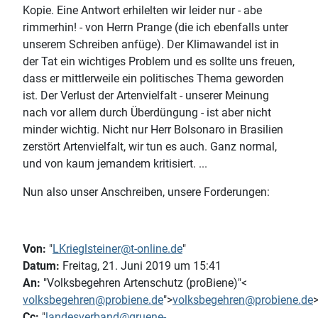
Kopie. Eine Antwort erhilelten wir leider nur - abe
rimmerhin! - von Herrn Prange (die ich ebenfalls unter
unserem Schreiben anfüge). Der Klimawandel ist in
der Tat ein wichtiges Problem und es sollte uns freuen,
dass er mittlerweile ein politisches Thema geworden
ist. Der Verlust der Artenvielfalt - unserer Meinung
nach vor allem durch Überdüngung - ist aber nicht
minder wichtig. Nicht nur Herr Bolsonaro in Brasilien
zerstört Artenvielfalt, wir tun es auch. Ganz normal,
und von kaum jemandem kritisiert. ...
Nun also unser Anschreiben, unsere Forderungen:
Von:
"
LKrieglsteiner@t-online.de
"
Datum:
Freitag, 21. Juni 2019 um 15:41
An:
"Volksbegehren Artenschutz (proBiene)"<
volksbegehren@probiene.de
">
volksbegehren@probiene.de
Cc:
"
landesverband@gruene-