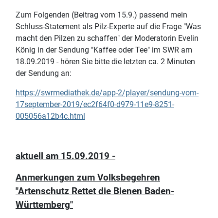
Zum Folgenden (Beitrag vom 15.9.) passend mein
Schluss-Statement als Pilz-Experte auf die Frage "Was
macht den Pilzen zu schaffen" der Moderatorin Evelin
König in der Sendung "Kaffee oder Tee" im SWR am
18.09.2019 - hören Sie bitte die letzten ca. 2 Minuten
der Sendung an:
https://swrmediathek.de/app-2/player/sendung-vom-
17september-2019/ec2f64f0-d979-11e9-8251-
005056a12b4c.html
aktuell am 15.09.2019 -
Anmerkungen zum Volksbegehren
"Artenschutz Rettet die Bienen Baden-
Württemberg"