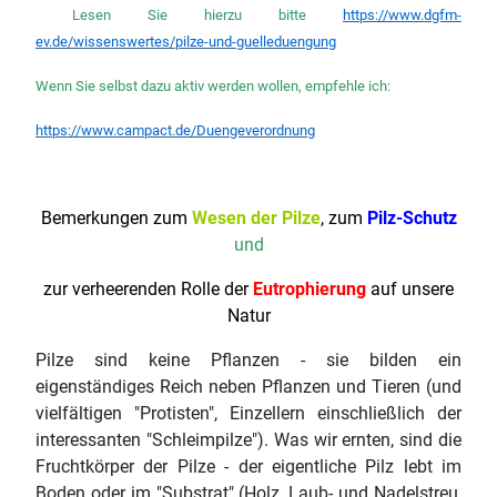
Lesen Sie hierzu bitte
https://www.dgfm-
ev.de/wissenswertes/pilze-und-guelleduengung
Wenn Sie selbst dazu aktiv werden wollen, empfehle ich:
https://www.campact.de/Duengeverordnung
Bemerkungen zum
Wesen der Pilze
, zum
Pilz-Schutz
und
zur verheerenden Rolle der
Eutrophierung
auf unsere
Natur
Pilze sind keine Pflanzen - sie bilden ein
eigenständiges Reich neben Pflanzen und Tieren (und
vielfältigen "Protisten", Einzellern einschließlich der
interessanten "Schleimpilze"). Was wir ernten, sind die
Fruchtkörper der Pilze - der eigentliche Pilz lebt im
Boden oder im "Substrat" (Holz, Laub- und Nadelstreu,