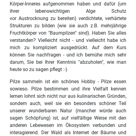
Körper-Inneres aufgenommen haben und dafür (um
ihrer lebenswichtigen Alge Schutz
vor Austrocknung zu bereiten) verdichtete, verhärtete
Strukturen zu bilden (wie sie auch z.B. mehrjährige
Fruchtkörper von "Baumpilzen" sind). Haben Sie alles
verstanden? Vielleicht nicht - und vielleicht habe ich
mich zu kompliziert ausgedrückt. Auf dem Kurs
können Sie nachfragen - und ich bemühe mich sehr
darum, Sie bei Ihrer Kenntnis "abzuholen", wie man
heute so zu sagen pflegt :-)
Pilze sammeln ist ein schönes Hobby - Pilze essen
sowieso. Pilze bestimmen und ihre Vielfalt kennen
lernen lohnt sich nicht nur aus kulinarischen Gründen,
sondern auch, weil sie ein besonders schöner Teil
unserer wunderbaren Natur (mancher würde auch
sagen Schöpfung) ist, auf vielfältige Weise mit den
anderen Lebewesen im Ökosystem verbunden und
interagierend. Der Wald als Internet der Bäume und