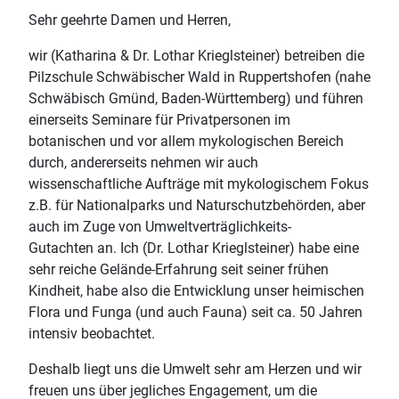
Sehr geehrte Damen und Herren,
wir (Katharina & Dr. Lothar Krieglsteiner) betreiben die
Pilzschule Schwäbischer Wald in Ruppertshofen (nahe
Schwäbisch Gmünd, Baden-Württemberg) und führen
einerseits Seminare für Privatpersonen im
botanischen und vor allem mykologischen Bereich
durch, andererseits nehmen wir auch
wissenschaftliche Aufträge mit mykologischem Fokus
z.B. für Nationalparks und Naturschutzbehörden, aber
auch im Zuge von Umweltverträglichkeits-
Gutachten an. Ich (Dr. Lothar Krieglsteiner) habe eine
sehr reiche Gelände-Erfahrung seit seiner frühen
Kindheit, habe also die Entwicklung unser heimischen
Flora und Funga (und auch Fauna) seit ca. 50 Jahren
intensiv beobachtet.
Deshalb liegt uns die Umwelt sehr am Herzen und wir
freuen uns über jegliches Engagement, um die