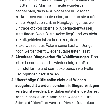
mit Stallmist. Man kann heute wunderbar
beobachten, dass NSG vor allem in Tallagen
vollkommen eutrophiert sind, und man sieht oft
an der Vegetation z.B. in Hanglagen genau, wo
Einträge oft von oberhalb (Oberflächenwasser)
statt finden (wo z.B. ein Acker liegt) und wo nicht.
In Kalkgebieten ist zu bedenken, dass
Sickerwasser aus Äckern seine Last an Dünger
noch weit entfernt wieder zutage treten lässt.
Absolutes Düngeverbot für Waldlichtungen.
Dort
ist es besonders leicht, wieder einigermaßen
nährstoffarme und somit ökologisch wertvolle
Bedingungen herzustellen.
Überzählige Gülle sollte nicht auf Wiesen
ausgebracht werden, sondern in Biogas-Anlagen
verstromt werden.
Der dabei entstehende Gärrest
kann in speziellen Kläranlagen wieder in Luft-
Stickstoff überführt werden. Diese Infrastruktur