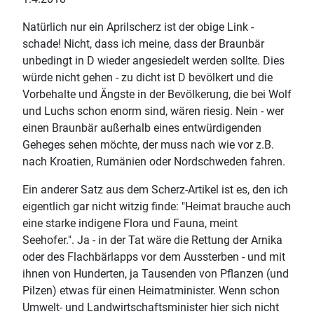
Natürlich nur ein Aprilscherz ist der obige Link -
schade! Nicht, dass ich meine, dass der Braunbär
unbedingt in D wieder angesiedelt werden sollte. Dies
würde nicht gehen - zu dicht ist D bevölkert und die
Vorbehalte und Ängste in der Bevölkerung, die bei Wolf
und Luchs schon enorm sind, wären riesig. Nein - wer
einen Braunbär außerhalb eines entwürdigenden
Geheges sehen möchte, der muss nach wie vor z.B.
nach Kroatien, Rumänien oder Nordschweden fahren.
Ein anderer Satz aus dem Scherz-Artikel ist es, den ich
eigentlich gar nicht witzig finde: "Heimat brauche auch
eine starke indigene Flora und Fauna, meint
Seehofer.". Ja - in der Tat wäre die Rettung der Arnika
oder des Flachbärlapps vor dem Aussterben - und mit
ihnen von Hunderten, ja Tausenden von Pflanzen (und
Pilzen) etwas für einen Heimatminister. Wenn schon
Umwelt- und Landwirtschaftsminister hier sich nicht