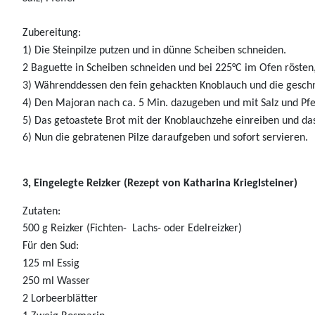
Zubereitung:
1) Die Steinpilze putzen und in dünne Scheiben schneiden.
2 Baguette in Scheiben schneiden und bei 225°C im Ofen rösten,
3) Währenddessen den fein gehackten Knoblauch und die geschni
4) Den Majoran nach ca. 5 Min. dazugeben und mit Salz und Pf
5) Das getoastete Brot mit der Knoblauchzehe einreiben und das 
6) Nun die gebratenen Pilze daraufgeben und sofort servieren.
3, Eingelegte Reizker
(Rezept von Katharina Krieglsteiner)
Zutaten:
500 g Reizker (Fichten- Lachs- oder Edelreizker)
Für den Sud:
125 ml Essig
250 ml Wasser
2 Lorbeerblätter