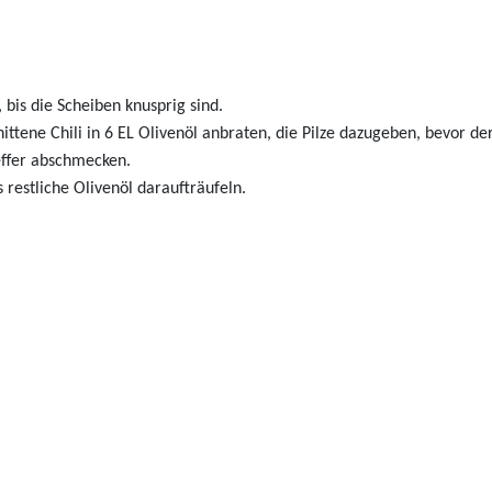
 bis die Scheiben knusprig sind.
ttene Chili in 6 EL Olivenöl anbraten, die Pilze dazugeben, bevor 
effer abschmecken.
restliche Olivenöl daraufträufeln.