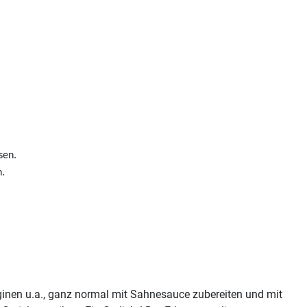
ssen.
n.
inen u.a., ganz normal mit Sahnesauce zubereiten und mit