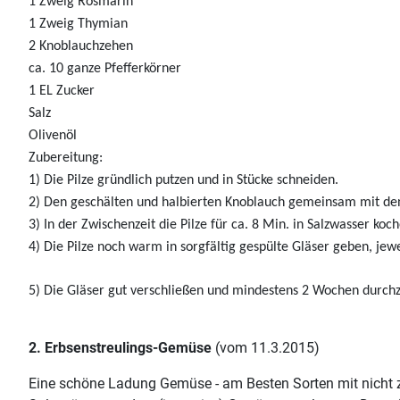
1 Zweig Rosmarin
1 Zweig Thymian
2 Knoblauchzehen
ca. 10 ganze Pfefferkörner
1 EL Zucker
Salz
Olivenöl
Zubereitung:
1) Die Pilze gründlich putzen und in Stücke schneiden.
2) Den geschälten und halbierten Knoblauch gemeinsam mit den 
3) In der Zwischenzeit die Pilze für ca. 8 Min. in Salzwasser k
4) Die Pilze noch warm in sorgfältig gespülte Gläser geben, jew
5) Die Gläser gut verschließen und mindestens 2 Wochen durchz
2. Erbsenstreulings-Gemüse
(vom 11.3.2015)
Eine schöne Ladung Gemüse - am Besten Sorten mit nicht z