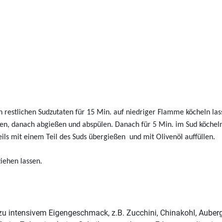
restlichen Sudzutaten für 15 Min. auf niedriger Flamme köcheln la
ochen, danach abgießen und abspülen. Danach für 5 Min. im Sud köchel
eils mit einem Teil des Suds übergießen und mit Olivenöl auffüllen.
iehen lassen.
u intensivem Eigengeschmack, z.B. Zucchini, Chinakohl, Auberg