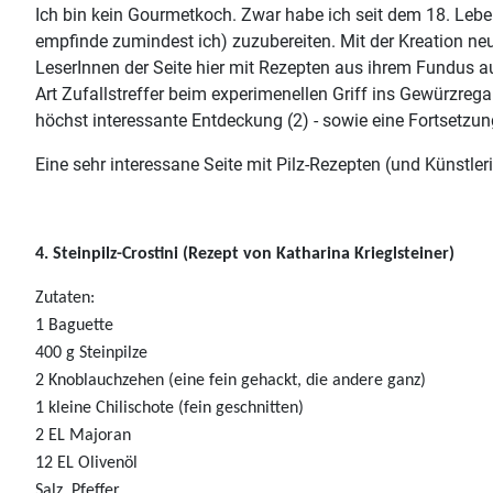
Ich bin kein Gourmetkoch. Zwar habe ich seit dem 18. Leb
empfinde zumindest ich) zuzubereiten. Mit der Kreation ne
LeserInnen der Seite hier mit Rezepten aus ihrem Fundus aus
Art Zufallstreffer beim experimenellen Griff ins Gewürzrega
höchst interessante Entdeckung (2) - sowie eine Fortsetzun
Eine sehr interessane Seite mit Pilz-Rezepten (und Künstler
4. Steinpilz-Crostini (Rezept von Katharina Krieglsteiner)
Zutaten:
1 Baguette
400 g Steinpilze
2 Knoblauchzehen (eine fein gehackt, die andere ganz)
1 kleine Chilischote (fein geschnitten)
2 EL Majoran
12 EL Olivenöl
Salz, Pfeffer