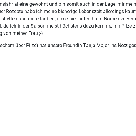
ensjahr alleine gewohnt und bin somit auch in der Lage, mir me
uer Rezepte habe ich meine bisherige Lebenszeit allerdings kaum
helfen und mir erlauben, diese hier unter ihrem Namen zu veröff
l: da ich in der Saison meist höchstens dazu komme, mir Pilze zu
g von meiner Frau ;-)
ischem über Pilze) hat unsere Freundin Tanja Major ins Netz geste