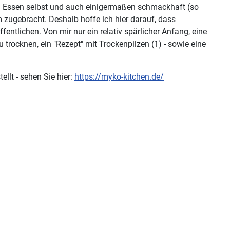
in Essen selbst und auch einigermaßen schmackhaft (so
 zugebracht. Deshalb hoffe ich hier darauf, dass
entlichen. Von mir nur ein relativ spärlicher Anfang, eine
 trocknen, ein "Rezept" mit Trockenpilzen (1) - sowie eine
llt - sehen Sie hier:
https://myko-kitchen.de/