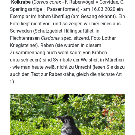
Kolkrabe
(
Corvus corax
- F. Rabenvögel = Corvidae, O.
Sperlingsartige = Passeriformes) - am 16.03.2020 ein
Exemplar im hohen Überflug (am Gesang erkannt). Ein
Foto liegt nicht vor - und so zeigen wir hier eines aus
Schweden (Schutzgebiet Hälingsafället, in
Flechtenrasen
Cladonia
spec. sitzend, Foto Lothar
Krieglsteiner). Raben (sie wurden in diesem
Zusammenhang auch wohl kaum von Krähen
unterschieden) sind Symbole der Weisheit in Märchen
- wie man heute weiß, nicht zu Unrecht (lesen Sie dazu
auch den Text zur Rabenkrähe, gleich die nächste Art
:-)