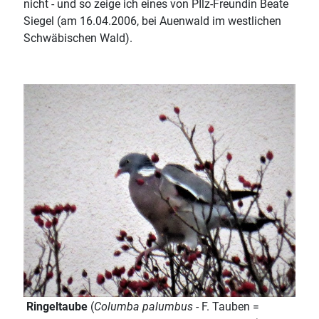
nicht - und so zeige ich eines von PIlz-Freundin Beate
Siegel (am 16.04.2006, bei Auenwald im westlichen
Schwäbischen Wald).
Ringeltaube
(
Columba palumbus
- F. Tauben =