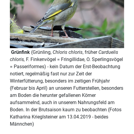
Grünfink
(Grünling,
Chloris chloris
, früher
Carduelis
chloris,
F. Finkenvögel = Fringillidae, O. Sperlingsvögel
= Passeriformes) - kein Datum der Erst-Beobachtung
notiert, regelmäßig fast nur zur Zeit der
Winterfütterung, besonders im zeitigen Frühjahr
(Februar bis April) an unseren Futterstellen, besonders
am Boden die herunter gefallenen Körner
aufsammelnd, auch in unserem Nahrungsfeld am
Boden. In der Brutsaison kaum zu beobachten (Fotos
Katharina Krieglsteiner am 13.04.2019 - beides
Männchen)