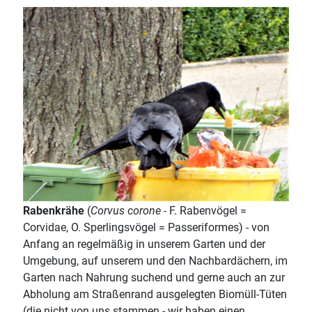
Rabenkrähe
(
Corvus corone
- F. Rabenvögel =
Corvidae, O. Sperlingsvögel = Passeriformes) - von
Anfang an regelmäßig in unserem Garten und der
Umgebung, auf unserem und den Nachbardächern, im
Garten nach Nahrung suchend und gerne auch an zur
Abholung am Straßenrand ausgelegten Biomüll-Tüten
(die nicht von uns stammen - wir haben einen