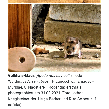
Gelbhals-Maus
(
Apodemus flavicollis
- oder
Waldmaus
A. sylvaticus
- F. Langschwanzmäuse =
Muridae, O. Nagetiere = Rodentia) erstmals
photographiert am 31.03.2021 (Foto Lothar
Krieglsteiner, det. Helga Becker und Rika Seibert auf
nafoku)