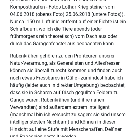
Komposthaufen - Fotos Lothar Krieglsteiner vom
04.06.2018 (oberes Foto) 25.06.2018 (untere Fotos)).
Nur ca. 150 m Luftlinie entfernt auf einer Fichte ist ein
Schlafbaum, wo ich die Tiere abends (oder
frühmorgens rein theoretisch) vom Dach aus oder
durch das Garagenfenster aus beobachten kann.
Rabenkrähen gehören zu den Profiteuren unserer
Natur-Verarmung, als Generalisten und Allesfresser
können sie überall zurecht kommen und finden auch
noch etwas Fressbares in Gülle - zumindest habe ich
häufig (leider auch in direkter Umgebung) beobachtet,
dass sie in Scharen auf frisch gegüllten Feldern zu
Gange waren. Rabenkrähen (und ihre nahen
Verwandten) sind außerdem extrem intelligent
(manchmal bin ich versucht zu sagen: sie sind unsere
intelligenstesten Nachbarn) und können in dieser
Hinsicht auf eine Stufe mit Menschenaffen, Delfinen
und Papageien gestellt werden.