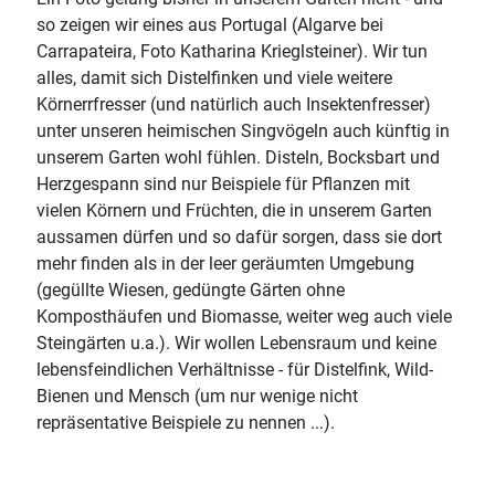
so zeigen wir eines aus Portugal (Algarve bei
Carrapateira, Foto Katharina Krieglsteiner). Wir tun
alles, damit sich Distelfinken und viele weitere
Körnerrfresser (und natürlich auch Insektenfresser)
unter unseren heimischen Singvögeln auch künftig in
unserem Garten wohl fühlen. Disteln, Bocksbart und
Herzgespann sind nur Beispiele für Pflanzen mit
vielen Körnern und Früchten, die in unserem Garten
aussamen dürfen und so dafür sorgen, dass sie dort
mehr finden als in der leer geräumten Umgebung
(gegüllte Wiesen, gedüngte Gärten ohne
Komposthäufen und Biomasse, weiter weg auch viele
Steingärten u.a.). Wir wollen Lebensraum und keine
lebensfeindlichen Verhältnisse - für Distelfink, Wild-
Bienen und Mensch (um nur wenige nicht
repräsentative Beispiele zu nennen ...).