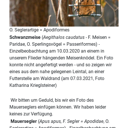
O. Seglerartige = Apodiformes
Schwanzmeise
(
Aegithalos caudatus
- F. Meisen =
Paridae, O. Sperlingsvögel = Passeriformes) -
Einzelbeobachtung am 10.03.2020 an einem in
unserem Flieder hängenden Meisenknödel. Ein Foto
konnte nicht angefertigt werden - und so zeigen wir
eines aus dem nahe gelegenen Leintal, an einer
Futterstelle am Waldrand (am 07.03.2021, Foto
Katharina Krieglsteiner)
Wir bitten um Geduld, bis wir ein Foto des
Mauerseglers einfügen können. Wir haben leider
keines zur Verfügung.
Mauersegler
(
Apus apus, F. Segler = Apodidae
, O.