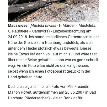
Mauswiesel
(
Mustela nivalis
- F. Marder = Mustelida,
O. Raubtiere = Carnivora) - Einzelbeobachtung am
24.09.2018. Ich stand im südlichen Gartenrasen in der
Nähe der Grenze zum Nachbargrundstück, als sich
unter dem Flieder plötzlich etwas bewegte. Dieses
kleine Etwas lief dann voll auf mich zu und wäre fast
über meine Beine gelaufen - dann war es ganz schnell
weg. An ein Foto wäre nicht zu denken gewesen,
selbst wenn ich einen Fotoapparat gezückt in der
Hand gehalten hätte.
Deshalb zeige ich hier ein Foto von Pilz-Freundin
Marion Höfert, aufgenommen am 20.05.2007 in Bad
Harzburg (Niedersachen) - vielen Dank dafür!