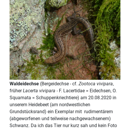
Waldeidechse
(Bergeidechse - cf.
Zootoca vivipara
,
früher
Lacerta vivipara
- F. Lacertidae = Eidechsen, O.
Squamata = Schuppenkriechtiere) am 20.08.2020 in
unserem Heidebeet (am nordwestlichen
Grundstücksrand) ein Exemplar mit rudimentärem
(abgeworfenen und teilweise nachgewachsenem)
Schwanz. Da ich das Tier nur kurz sah und kein Foto