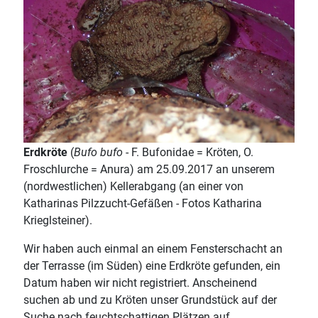
Erdkröte
(
Bufo bufo
- F. Bufonidae = Kröten, O.
Froschlurche = Anura) am 25.09.2017 an unserem
(nordwestlichen) Kellerabgang (an einer von
Katharinas Pilzzucht-Gefäßen - Fotos Katharina
Krieglsteiner).
Wir haben auch einmal an einem Fensterschacht an
der Terrasse (im Süden) eine Erdkröte gefunden, ein
Datum haben wir nicht registriert. Anscheinend
suchen ab und zu Kröten unser Grundstück auf der
Suche nach feuchtschattigen Plätzen auf.