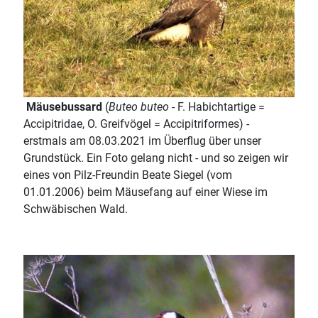
Mäusebussard
(
Buteo buteo
- F. Habichtartige =
Accipitridae, O. Greifvögel = Accipitriformes) -
erstmals am 08.03.2021 im Überflug über unser
Grundstück. Ein Foto gelang nicht - und so zeigen wir
eines von Pilz-Freundin Beate Siegel (vom
01.01.2006) beim Mäusefang auf einer Wiese im
Schwäbischen Wald.