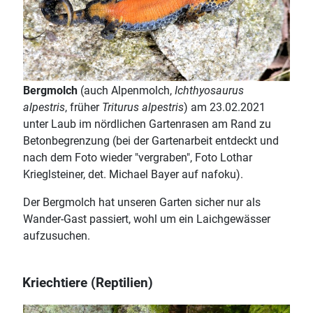
Bergmolch
(auch Alpenmolch,
Ichthyosaurus
alpestris
, früher
Triturus alpestris
) am 23.02.2021
unter Laub im nördlichen Gartenrasen am Rand zu
Betonbegrenzung (bei der Gartenarbeit entdeckt und
nach dem Foto wieder "vergraben", Foto Lothar
Krieglsteiner, det. Michael Bayer auf nafoku).
Der Bergmolch hat unseren Garten sicher nur als
Wander-Gast passiert, wohl um ein Laichgewässer
aufzusuchen.
Kriechtiere (Reptilien)