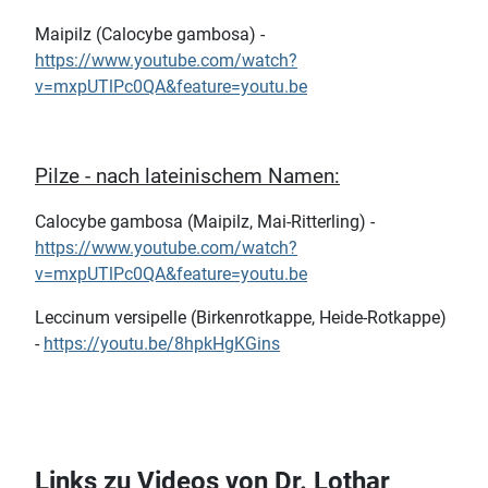
Maipilz (Calocybe gambosa) -
https://www.youtube.com/watch?
v=mxpUTlPc0QA&feature=youtu.be
Pilze - nach lateinischem Namen:
Calocybe gambosa (Maipilz, Mai-Ritterling) -
https://www.youtube.com/watch?
v=mxpUTlPc0QA&feature=youtu.be
Leccinum versipelle (Birkenrotkappe, Heide-Rotkappe)
-
https://youtu.be/8hpkHgKGins
Links zu Videos von Dr. Lothar