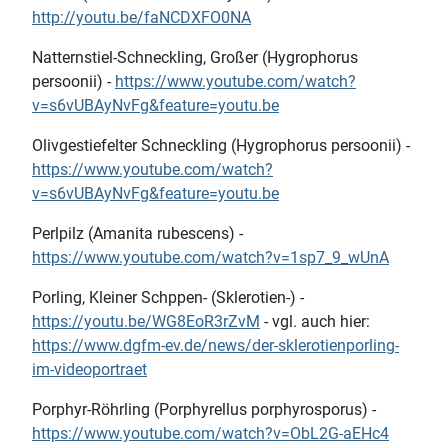
http://youtu.be/faNCDXFO0NA
Natternstiel-Schneckling, Großer (Hygrophorus
persoonii) -
https://www.youtube.com/watch?
v=s6vUBAyNvFg&feature=youtu.be
Olivgestiefelter Schneckling (Hygrophorus persoonii) -
https://www.youtube.com/watch?
v=s6vUBAyNvFg&feature=youtu.be
Perlpilz (Amanita rubescens) -
https://www.youtube.com/watch?v=1sp7_9_wUnA
Porling, Kleiner Schppen- (Sklerotien-) -
https://youtu.be/WG8EoR3rZvM
- vgl. auch hier:
https://www.dgfm-ev.de/news/der-sklerotienporling-
im-videoportraet
Porphyr-Röhrling (Porphyrellus porphyrosporus) -
https://www.youtube.com/watch?v=ObL2G-aEHc4