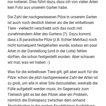
nur notieren. Dies führt dazu, dass ich von vielen Arten
kein Foto aus unserem Garten habe.
Die Zahl der nachgewiesenen Pilze in unserem Garten
ist auch noch deutlich kleiner als die der wirbellosen
Tiere - vielleicht verschiebt sich das noch mit
zunehmendem Alter des Gartens (?). Dazu kommt,
dass z.B parasitische Pilze (z.B. Echter Mehltau) noch
nicht konsequent festgehalten wurde, sodass ein paar
Arten in der Darstellung (und in der Liste) fehlen
dürften, die schon festgestellt wurden. Aber schauen
wir mal, was wir haben :-)
Was für die wirbellosen Tiere gilt, gilt aber auch für die
Pilze: schon die jetzt nachgewiesene Zahl der Arten ist
zu groß, um alle in einer Site darzustellen, weshalb die
Fülle aufgeteilt werden muss. Im Gegensatz zum
Tierreich gibt es bei den Pilzen aber ein Problem,
nämlich die Diskrepanz zwischen dem anhand
Ähnlichkeiten in der groben Fruchtkörper-Ausbildung