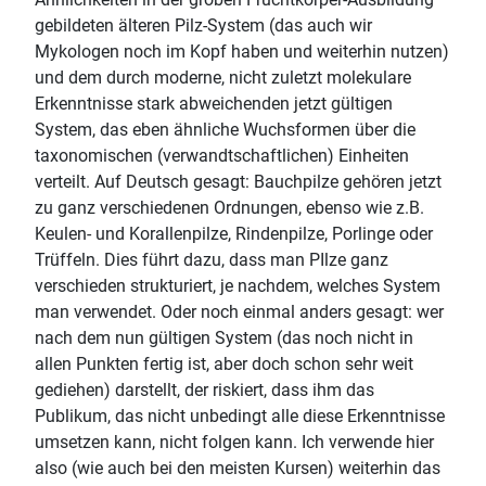
gebildeten älteren Pilz-System (das auch wir
Mykologen noch im Kopf haben und weiterhin nutzen)
und dem durch moderne, nicht zuletzt molekulare
Erkenntnisse stark abweichenden jetzt gültigen
System, das eben ähnliche Wuchsformen über die
taxonomischen (verwandtschaftlichen) Einheiten
verteilt. Auf Deutsch gesagt: Bauchpilze gehören jetzt
zu ganz verschiedenen Ordnungen, ebenso wie z.B.
Keulen- und Korallenpilze, Rindenpilze, Porlinge oder
Trüffeln. Dies führt dazu, dass man PIlze ganz
verschieden strukturiert, je nachdem, welches System
man verwendet. Oder noch einmal anders gesagt: wer
nach dem nun gültigen System (das noch nicht in
allen Punkten fertig ist, aber doch schon sehr weit
gediehen) darstellt, der riskiert, dass ihm das
Publikum, das nicht unbedingt alle diese Erkenntnisse
umsetzen kann, nicht folgen kann. Ich verwende hier
also (wie auch bei den meisten Kursen) weiterhin das