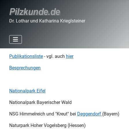
Dr. Lothar und Katharina Krieglsteiner
Publikationsliste
- vgl. auch
hier
Besprechungen
Nationalpark Eifel
Nationalpark Bayerischer Wald
NSG Himmelreich und "Kreut" bei
Deggendorf
(Bayern)
Naturpark Hoher Vogelsberg (Hessen)