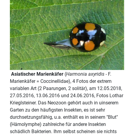
Asiatischer Marienkäfer
(
Harmonia axyridis
- F.
Marienkäfer = Coccinellidae), 4 Fotos der extrem
variablen Art (2 Paarungen, 2 solitär), am 12.05.2018,
27.05.2016, 13.06.2016 und 24.06.2016, Fotos Lothar
Krieglsteiner. Das Neozoon gehört auch in uinserem
Garten zu den häufigsten Insekten, es ist sehr
durchsetzungsfähig, u.a. enthält es in seinem "Blut"
(Hämolymphe) zahlreiche für andere Insekten
schädlich Bakterien. Ihm selbst scheinen sie nichts