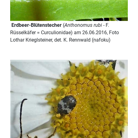
Erdbeer-Blütenstecher
(
Anthonomus rubi
- F.
Rüsselkäfer = Curculionidae) am 26.06.2016, Foto
Lothar Krieglsteiner, det. K. Rennwald (nafoku)