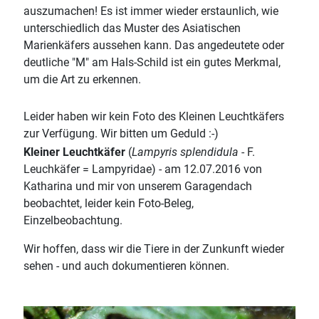
auszumachen! Es ist immer wieder erstaunlich, wie
unterschiedlich das Muster des Asiatischen
Marienkäfers aussehen kann. Das angedeutete oder
deutliche "M" am Hals-Schild ist ein gutes Merkmal,
um die Art zu erkennen.
Leider haben wir kein Foto des Kleinen Leuchtkäfers
zur Verfügung. Wir bitten um Geduld :-)
Kleiner Leuchtkäfer
(
Lampyris splendidula
- F.
Leuchkäfer = Lampyridae) - am 12.07.2016 von
Katharina und mir von unserem Garagendach
beobachtet, leider kein Foto-Beleg,
Einzelbeobachtung.
Wir hoffen, dass wir die Tiere in der Zunkunft wieder
sehen - und auch dokumentieren können.