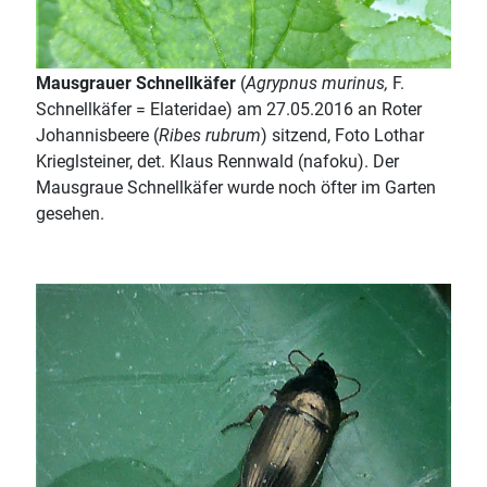
Mausgrauer Schnellkäfer
(
Agrypnus murinus,
F.
Schnellkäfer = Elateridae) am 27.05.2016 an Roter
Johannisbeere (
Ribes rubrum
) sitzend, Foto Lothar
Krieglsteiner, det. Klaus Rennwald (nafoku). Der
Mausgraue Schnellkäfer wurde noch öfter im Garten
gesehen.