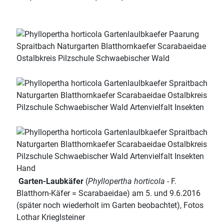
Garten-Laubkäfer
(
Phyllopertha horticola
- F.
Blatthorn-Käfer = Scarabaeidae) am 5. und 9.6.2016
(später noch wiederholt im Garten beobachtet), Fotos
Lothar Krieglsteiner