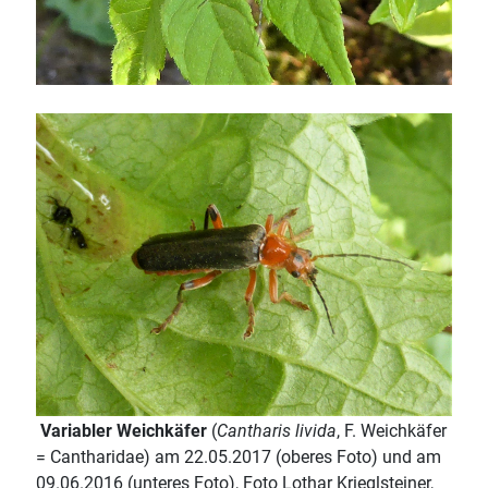
Variabler Weichkäfer
(
Cantharis livida
,
F. Weichkäfer
= Cantharidae) am 22.05.2017 (oberes Foto) und am
09.06.2016 (unteres Foto), Foto Lothar Krieglsteiner,