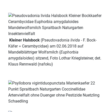
Kleiner Halsbock
(P
seudovadonia livida
- F. Bock-
Käfer = Cerambycidae) am 02.06.2018 auf
Mandelblättriger Wolfsmilch (
Euphorbia
amygdaloides
) sitzend, Foto Lothar Krieglsteiner, det.
Klaus Rennwald (nafoku)