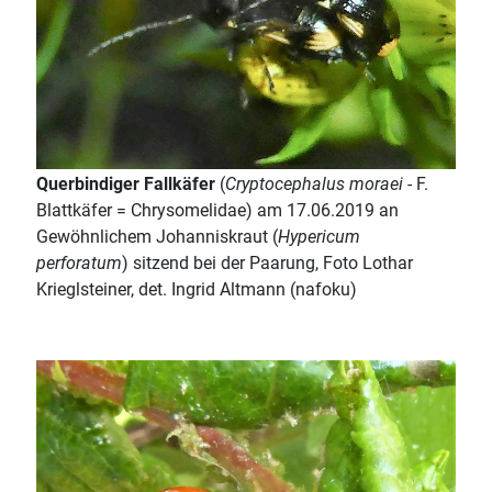
Querbindiger Fallkäfer
(
Cryptocephalus moraei
- F.
Blattkäfer = Chrysomelidae) am 17.06.2019 an
Gewöhnlichem Johanniskraut (
Hypericum
perforatum
) sitzend bei der Paarung, Foto Lothar
Krieglsteiner, det. Ingrid Altmann (nafoku)