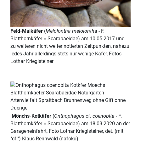
Feld-Maikäfer
(
Melolontha melolontha
- F.
Blatthornkäfer = Scarabaeidae) am 10.05.2017 und
zu weiteren nicht weiter notierten Zeitpunkten, nahezu
jedes Jahr allerdings stets nur wenige Käfer, Fotos
Lothar Krieglsteiner
Mönchs-Kotkäfer
(
Onthophagus
cf.
coenobita
- F.
Blatthornkäfer = Scarabaeidae) am 18.03.2020 an der
Garageneinfahrt, Foto Lothar Krieglsteiner, det. (mit
"cf.") Klaus Rennwald (nafoku).