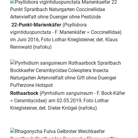
22-Punkt-Marienkäfer
(
Psyllobora
vigintiduopunctata
- F. Marienkäfer = Coccinellidae)
im Juni 2016, Foto Lothar Krieglsteiner, det. Klaus
Rennwald (nafoku)
Rothaarbock
(
Pyrrhidium sanguineum
- F. Bock-Käfer
= Cerambycidae) am 02.05.2019, Foto Lothar
Krieglsteiner, det. Dieter Knögel (nafoku)