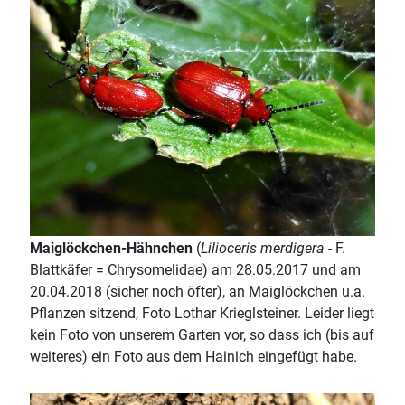
Maiglöckchen-Hähnchen
(
Lilioceris merdigera
- F.
Blattkäfer = Chrysomelidae) am 28.05.2017 und am
20.04.2018 (sicher noch öfter), an Maiglöckchen u.a.
Pflanzen sitzend, Foto Lothar Krieglsteiner. Leider liegt
kein Foto von unserem Garten vor, so dass ich (bis auf
weiteres) ein Foto aus dem Hainich eingefügt habe.