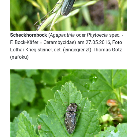
Scheckhornbock
(
Agapanthia
oder
Phytoecia
spec. -
F. Bock-Käfer = Cerambycidae) am 27.05.2016, Foto
Lothar Krieglsteiner, det. (eingegrenzt) Thomas Götz
(nafoku)