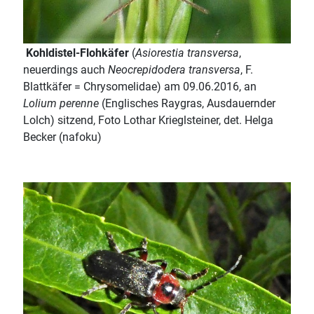
Kohldistel-Flohkäfer
(
Asiorestia transversa
,
neuerdings auch
Neocrepidodera transversa
, F.
Blattkäfer = Chrysomelidae) am 09.06.2016, an
Lolium perenne
(Englisches Raygras, Ausdauernder
Lolch) sitzend, Foto Lothar Krieglsteiner, det. Helga
Becker (nafoku)