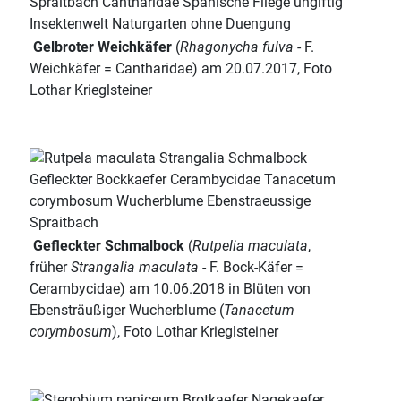
Gelbroter Weichkäfer
(
Rhagonycha fulva
- F.
Weichkäfer = Cantharidae) am 20.07.2017, Foto
Lothar Krieglsteiner
Gefleckter Schmalbock
(
Rutpelia maculata
,
früher
Strangalia maculata
- F. Bock-Käfer =
Cerambycidae) am 10.06.2018 in Blüten von
Ebensträußiger Wucherblume (
Tanacetum
corymbosum
), Foto Lothar Krieglsteiner