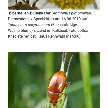
Bibernellen-Blütenkäfer
(
Anthrenus pimpinellae
, F.
Dermestidae = Speckkäfer) am 16.06.2019 auf
Tanacetum corymbosum
(Ebensträußige
Wucherblume) sitzend im Kalkbeet, Foto Lothar
Krieglsteiner, det. Klaus Rennwald (nafoku)