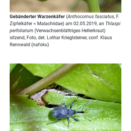
Gebänderter Warzenkäfer
(
Anthocomus fasciatus
, F.
Zipfelkäfer = Malachiidae) am 02.05.2019, an
Thlaspi
perfoliatum
(Verwachsenblättriges Hellerkraut)
sitzend, Foto, det. Lothar Krieglsteiner, conf. Klaus
Rennwald (nafoku)