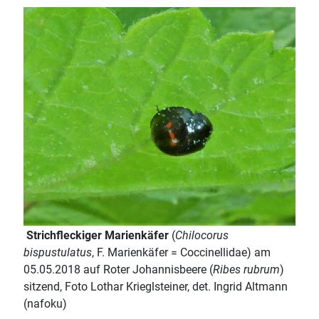
Strichfleckiger Marienkäfer
(
Chilocorus
bispustulatus
, F. Marienkäfer = Coccinellidae) am
05.05.2018 auf Roter Johannisbeere (
Ribes rubrum
)
sitzend, Foto Lothar Krieglsteiner, det. Ingrid Altmann
(nafoku)