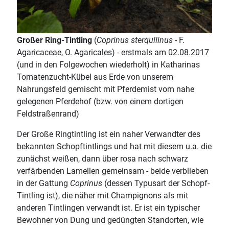
Großer Ring-Tintling
(
Coprinus sterquilinus
- F.
Agaricaceae, O. Agaricales) - erstmals am 02.08.2017
(und in den Folgewochen wiederholt) in Katharinas
Tomatenzucht-Kübel aus Erde von unserem
Nahrungsfeld gemischt mit Pferdemist vom nahe
gelegenen Pferdehof (bzw. von einem dortigen
Feldstraßenrand)
Der Große Ringtintling ist ein naher Verwandter des
bekannten Schopftintlings und hat mit diesem u.a. die
zunächst weißen, dann über rosa nach schwarz
verfärbenden Lamellen gemeinsam - beide verblieben
in der Gattung
Coprinus
(dessen Typusart der Schopf-
Tintling ist), die näher mit Champignons als mit
anderen Tintlingen verwandt ist. Er ist ein typischer
Bewohner von Dung und gedüngten Standorten, wie