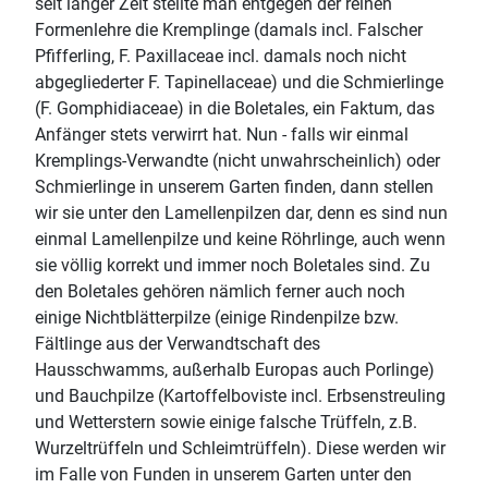
seit langer Zeit stellte man entgegen der reinen
Formenlehre die Kremplinge (damals incl. Falscher
Pfifferling, F. Paxillaceae incl. damals noch nicht
abgegliederter F. Tapinellaceae) und die Schmierlinge
(F. Gomphidiaceae) in die Boletales, ein Faktum, das
Anfänger stets verwirrt hat. Nun - falls wir einmal
Kremplings-Verwandte (nicht unwahrscheinlich) oder
Schmierlinge in unserem Garten finden, dann stellen
wir sie unter den Lamellenpilzen dar, denn es sind nun
einmal Lamellenpilze und keine Röhrlinge, auch wenn
sie völlig korrekt und immer noch Boletales sind. Zu
den Boletales gehören nämlich ferner auch noch
einige Nichtblätterpilze (einige Rindenpilze bzw.
Fältlinge aus der Verwandtschaft des
Hausschwamms, außerhalb Europas auch Porlinge)
und Bauchpilze (Kartoffelboviste incl. Erbsenstreuling
und Wetterstern sowie einige falsche Trüffeln, z.B.
Wurzeltrüffeln und Schleimtrüffeln). Diese werden wir
im Falle von Funden in unserem Garten unter den