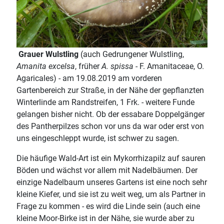
Grauer Wulstling
(auch Gedrungener Wulstling,
Amanita excelsa
, früher
A. spissa
- F. Amanitaceae, O.
Agaricales) - am 19.08.2019 am vorderen
Gartenbereich zur Straße, in der Nähe der gepflanzten
Winterlinde am Randstreifen, 1 Frk. - weitere Funde
gelangen bisher nicht. Ob der essabare Doppelgänger
des Pantherpilzes schon vor uns da war oder erst von
uns eingeschleppt wurde, ist schwer zu sagen.
Die häufige Wald-Art ist ein Mykorrhizapilz auf sauren
Böden und wächst vor allem mit Nadelbäumen. Der
einzige Nadelbaum unseres Gartens ist eine noch sehr
kleine Kiefer, und sie ist zu weit weg, um als Partner in
Frage zu kommen - es wird die Linde sein (auch eine
kleine Moor-Birke ist in der Nähe, sie wurde aber zu