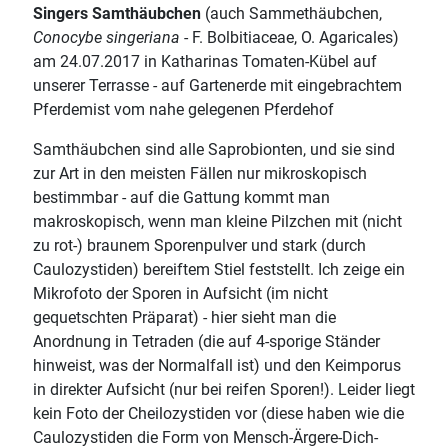
Singers Samthäubchen
(auch Sammethäubchen,
Conocybe singeriana
- F. Bolbitiaceae, O. Agaricales)
am 24.07.2017 in Katharinas Tomaten-Kübel auf
unserer Terrasse - auf Gartenerde mit eingebrachtem
Pferdemist vom nahe gelegenen Pferdehof
Samthäubchen sind alle Saprobionten, und sie sind
zur Art in den meisten Fällen nur mikroskopisch
bestimmbar - auf die Gattung kommt man
makroskopisch, wenn man kleine Pilzchen mit (nicht
zu rot-) braunem Sporenpulver und stark (durch
Caulozystiden) bereiftem Stiel feststellt. Ich zeige ein
Mikrofoto der Sporen in Aufsicht (im nicht
gequetschten Präparat) - hier sieht man die
Anordnung in Tetraden (die auf 4-sporige Ständer
hinweist, was der Normalfall ist) und den Keimporus
in direkter Aufsicht (nur bei reifen Sporen!). Leider liegt
kein Foto der Cheilozystiden vor (diese haben wie die
Caulozystiden die Form von Mensch-Ärgere-Dich-