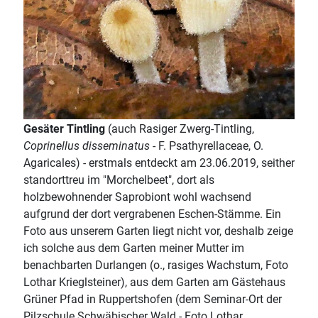
Gesäter Tintling
(auch Rasiger Zwerg-Tintling,
Coprinellus disseminatus
- F. Psathyrellaceae, O.
Agaricales) - erstmals entdeckt am 23.06.2019, seither
standorttreu im "Morchelbeet", dort als
holzbewohnender Saprobiont wohl wachsend
aufgrund der dort vergrabenen Eschen-Stämme. Ein
Foto aus unserem Garten liegt nicht vor, deshalb zeige
ich solche aus dem Garten meiner Mutter im
benachbarten Durlangen (o., rasiges Wachstum, Foto
Lothar Krieglsteiner), aus dem Garten am Gästehaus
Grüner Pfad in Ruppertshofen (dem Seminar-Ort der
Pilzschule Schwäbischer Wald - Foto Lothar