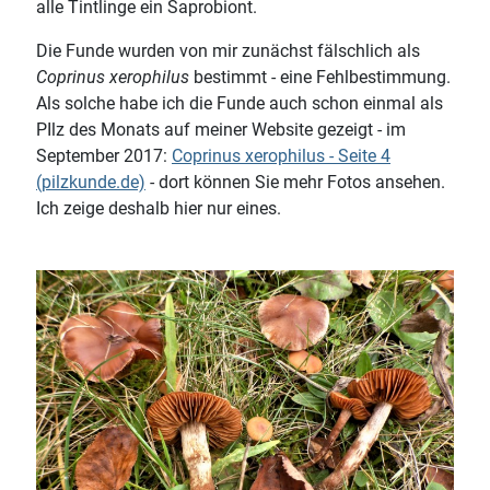
alle Tintlinge ein Saprobiont.
Die Funde wurden von mir zunächst fälschlich als
Coprinus xerophilus
bestimmt - eine Fehlbestimmung.
Als solche habe ich die Funde auch schon einmal als
PIlz des Monats auf meiner Website gezeigt - im
September 2017:
Coprinus xerophilus - Seite 4
(pilzkunde.de)
- dort können Sie mehr Fotos ansehen.
Ich zeige deshalb hier nur eines.