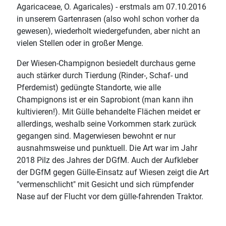
Agaricaceae, O. Agaricales) - erstmals am 07.10.2016
in unserem Gartenrasen (also wohl schon vorher da
gewesen), wiederholt wiedergefunden, aber nicht an
vielen Stellen oder in großer Menge.
Der Wiesen-Champignon besiedelt durchaus gerne
auch stärker durch Tierdung (Rinder-, Schaf- und
Pferdemist) gedüngte Standorte, wie alle
Champignons ist er ein Saprobiont (man kann ihn
kultivieren!). Mit Gülle behandelte Flächen meidet er
allerdings, weshalb seine Vorkommen stark zurück
gegangen sind. Magerwiesen bewohnt er nur
ausnahmsweise und punktuell. Die Art war im Jahr
2018 Pilz des Jahres der DGfM. Auch der Aufkleber
der DGfM gegen Gülle-Einsatz auf Wiesen zeigt die Art
"vermenschlicht" mit Gesicht und sich rümpfender
Nase auf der Flucht vor dem gülle-fahrenden Traktor.