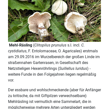
Mehl-Räsling
(
Clitopilus prunulus
s.l. incl.
C.
cystidiatus
, F. Entolomaceae, O. Agaricales) erstmals
am 29.09.2016 im Wurzelbereich der großen Linde im
straßennahen Gartenrasen, in Gesellschaft des
Netzstieligen Hexenröhrlings (
Suillellus luridus
) -
weitere Funde in den Folgejahren liegen regelmäßig
vor.
Der essbare und wohlschmeckende (aber für Anfänger
zu kritische, da mit Giftpilzen verwechselbare)
Mehlräsling ist vermutlich eine Sammelart, die in
möglicherweise mehrere Arten untergliedert werden