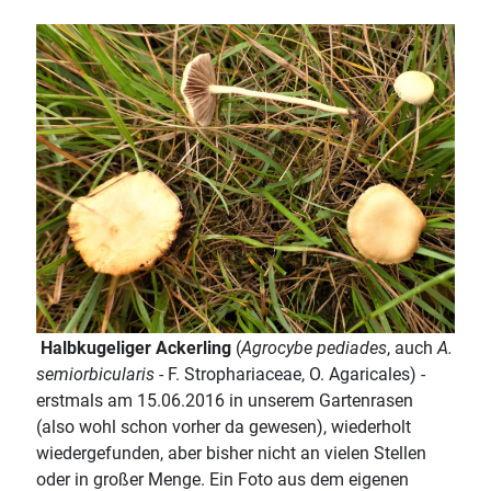
Halbkugeliger Ackerling
(
Agrocybe pediades
, auch
A.
semiorbicularis
- F. Strophariaceae, O. Agaricales) -
erstmals am 15.06.2016 in unserem Gartenrasen
(also wohl schon vorher da gewesen), wiederholt
wiedergefunden, aber bisher nicht an vielen Stellen
oder in großer Menge. Ein Foto aus dem eigenen