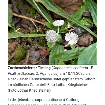
Zartbeschleierter Tintling
(
Coprinopsis
cortinata
- F.
Psathyrellaceae, O. Agaricales) am 10.11.2020 an
einer kleinen Baumscheibe unter gepflanztem Gehölz
im südlichen Gartenteil, Foto Lothar Krieglsteiner
(Foto Lothar Krieglsteiner)
In der (ebenfalls saprobiontischen) Gattung