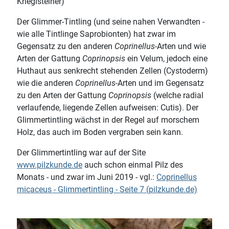
Krieglsteiner)
Der Glimmer-Tintling (und seine nahen Verwandten -
wie alle Tintlinge Saprobionten) hat zwar im
Gegensatz zu den anderen
Coprinellus
-Arten und wie
Arten der Gattung
Coprinopsis
ein Velum, jedoch eine
Huthaut aus senkrecht stehenden Zellen (Cystoderm)
wie die anderen
Coprinellus
-Arten und im Gegensatz
zu den Arten der Gattung
Coprinopsis
(welche radial
verlaufende, liegende Zellen aufweisen: Cutis). Der
Glimmertintling wächst in der Regel auf morschem
Holz, das auch im Boden vergraben sein kann.
Der Glimmertintling war auf der Site
www.pilzkunde.de
auch schon einmal Pilz des
Monats - und zwar im Juni 2019 - vgl.:
Coprinellus
micaceus - Glimmertintling - Seite 7 (pilzkunde.de)