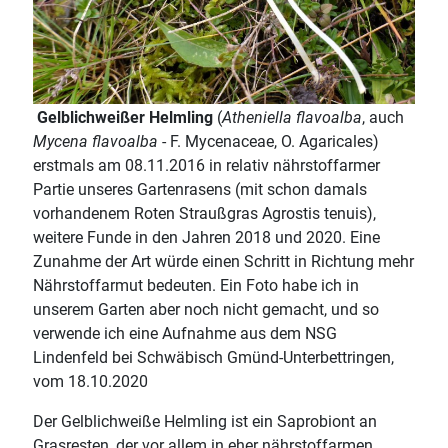
Gelblichweißer Helmling
(
Atheniella flavoalba
, auch
Mycena flavoalba
- F. Mycenaceae, O. Agaricales)
erstmals am 08.11.2016 in relativ nährstoffarmer
Partie unseres Gartenrasens (mit schon damals
vorhandenem Roten Straußgras Agrostis tenuis),
weitere Funde in den Jahren 2018 und 2020. Eine
Zunahme der Art würde einen Schritt in Richtung mehr
Nährstoffarmut bedeuten. Ein Foto habe ich in
unserem Garten aber noch nicht gemacht, und so
verwende ich eine Aufnahme aus dem NSG
Lindenfeld bei Schwäbisch Gmünd-Unterbettringen,
vom 18.10.2020
Der Gelblichweiße Helmling ist ein Saprobiont an
Grasresten, der vor allem in eher nährstoffarmen