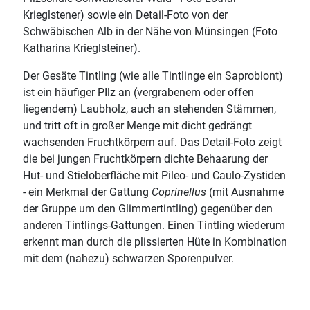
Krieglstener) sowie ein Detail-Foto von der
Schwäbischen Alb in der Nähe von Münsingen (Foto
Katharina Krieglsteiner).
Der Gesäte Tintling (wie alle Tintlinge ein Saprobiont)
ist ein häufiger PIlz an (vergrabenem oder offen
liegendem) Laubholz, auch an stehenden Stämmen,
und tritt oft in großer Menge mit dicht gedrängt
wachsenden Fruchtkörpern auf. Das Detail-Foto zeigt
die bei jungen Fruchtkörpern dichte Behaarung der
Hut- und Stieloberfläche mit Pileo- und Caulo-Zystiden
- ein Merkmal der Gattung
Coprinellus
(mit Ausnahme
der Gruppe um den Glimmertintling) gegenüber den
anderen Tintlings-Gattungen. Einen Tintling wiederum
erkennt man durch die plissierten Hüte in Kombination
mit dem (nahezu) schwarzen Sporenpulver.