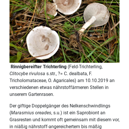
Rinnigbereifter Trichterling
(Feld-Trichterling,
Clitocybe rivulosa
s.str., ?= C. dealbata, F.
Tricholomataceae, O. Agaricales) am 10.10.2019 an
verschiedenen etwas nährstoffärmeren Stellen in
unserem Gartenrasen.
Der giftige Doppelgänger des Nelkenschwindlings
(
Marasmius oreades
, s.u.) ist ein Saprobiont an
Grasresten und kommt oft gemeinsam mit diesem vor,
in niäßig nährstoff-angereichertem bis mäßig