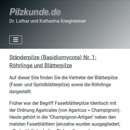
Dr. Lothar und Katharina Krieglsteiner
Ständerpilze (Basidiomycota) Nr. 1:
Röhrlinge und Blätterpilze
Auf dieser Site finden Sie die Vertreter der Blätterpilze
(Faser- und Sprödblätterpilze) sowie die Röhrlinge
dargestellt.
Früher war der Begriff Faserblätterpilze identisch mit
der Ordnung Agaricales (von Agaricus = Champignon).
Heute gehört in die "Champignon-Artigen" neben den
meisten Faserblättlern (einzelne wurden ausgegliedert,