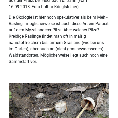
aus der Pfalz, bei Fischbach b. Dahn (vom
16.09.2018, Foto Lothar Krieglsteiner)
Die Ökologie ist hier noch spekulativer als beim Mehl-
Räsling - möglicherweise ist auch diese Art ein Parasit
auf dem Myzel anderer Pilze. Aber welcher Pilze?
Kreidige Räslinge findet man oft in mäßig
nährstoffreichem bis -armem Grasland (wie bei uns
im Garten), aber auch an (nicht gras-bewachsenen)
Waldstandorten. Möglicherweise liegt auch noch eine
Sammelart vor.