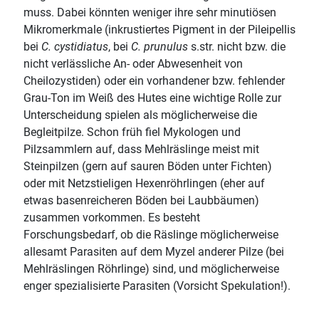
muss. Dabei könnten weniger ihre sehr minutiösen
Mikromerkmale (inkrustiertes Pigment in der Pileipellis
bei
C. cystidiatus
, bei
C. prunulus
s.str. nicht bzw. die
nicht verlässliche An- oder Abwesenheit von
Cheilozystiden) oder ein vorhandener bzw. fehlender
Grau-Ton im Weiß des Hutes eine wichtige Rolle zur
Unterscheidung spielen als möglicherweise die
Begleitpilze. Schon früh fiel Mykologen und
Pilzsammlern auf, dass Mehlräslinge meist mit
Steinpilzen (gern auf sauren Böden unter Fichten)
oder mit Netzstieligen Hexenröhrlingen (eher auf
etwas basenreicheren Böden bei Laubbäumen)
zusammen vorkommen. Es besteht
Forschungsbedarf, ob die Räslinge möglicherweise
allesamt Parasiten auf dem Myzel anderer Pilze (bei
Mehlräslingen Röhrlinge) sind, und möglicherweise
enger spezialisierte Parasiten (Vorsicht Spekulation!).